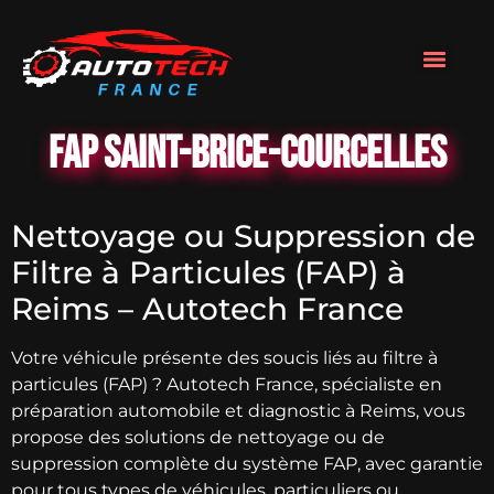
FAP Saint-Brice-Courcelles
Nettoyage ou Suppression de
Filtre à Particules (FAP) à
Reims – Autotech France
Votre véhicule présente des soucis liés au filtre à
particules (FAP) ? Autotech France, spécialiste en
préparation automobile et diagnostic à Reims, vous
propose des solutions de nettoyage ou de
suppression complète du système FAP, avec garantie
pour tous types de véhicules, particuliers ou