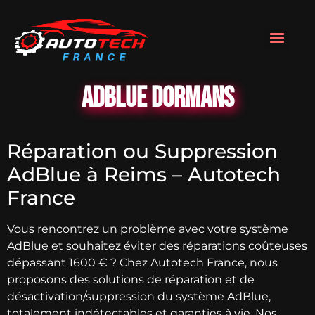
AdBlue Dormans
Réparation ou Suppression
AdBlue à Reims – Autotech
France
Vous rencontrez un problème avec votre système
AdBlue et souhaitez éviter des réparations coûteuses
dépassant 1600 € ? Chez Autotech France, nous
proposons des solutions de réparation et de
désactivation/suppression du système AdBlue,
totalement indétectables et garanties à vie. Nos